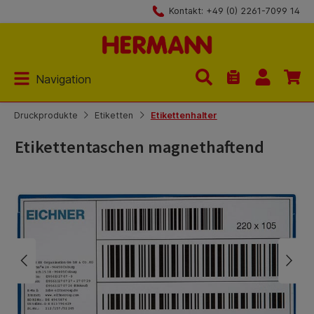
Kontakt: +49 (0) 2261-7099 14
Zum Hauptinhalt springen
Navigation
Du hast 0 Produk
Druckprodukte
Etiketten
Etikettenhalter
Etikettentaschen magnethaftend
Bildergalerie überspringen