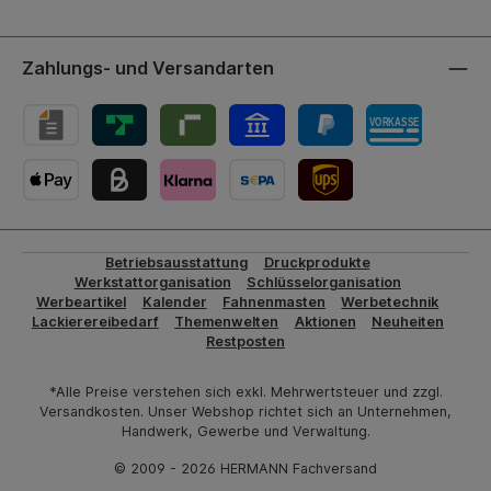
Zahlungs- und Versandarten
UPS-Versand
Betriebsausstattung
Druckprodukte
Werkstattorganisation
Schlüsselorganisation
Werbeartikel
Kalender
Fahnenmasten
Werbetechnik
Lackierereibedarf
Themenwelten
Aktionen
Neuheiten
Restposten
*Alle Preise verstehen sich exkl. Mehrwertsteuer und zzgl.
Versandkosten. Unser Webshop richtet sich an Unternehmen,
Handwerk, Gewerbe und Verwaltung.
© 2009 - 2026 HERMANN Fachversand