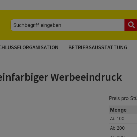
CHLÜSSELORGANISATION
BETRIEBSAUSSTATTUNG
 einfarbiger Werbeeindruck
Preis pro St
Menge
Ab
100
Ab
200