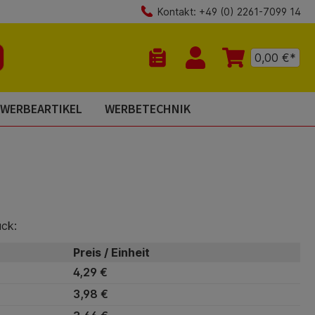
Kontakt: +49 (0) 2261-7099 14
0,00 €*
Du hast 0 Produkte auf dem Mer
WERBEARTIKEL
WERBETECHNIK
ück:
Preis / Einheit
4,29 €
3,98 €