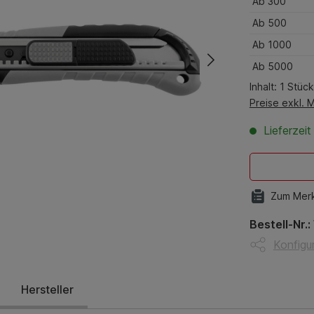
Ab
300
Ab
500
Ab
1000
Ab
5000
Inhalt:
1 Stück
Preise exkl. 
Lieferzei
Zum Merk
Bestell-Nr.:
Konfigur
Hersteller