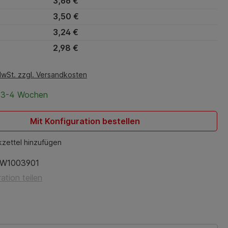
3,66 €
3,50 €
3,24 €
2,98 €
MwSt. zzgl. Versandkosten
t 3-4 Wochen
Mit Konfiguration bestellen
zettel hinzufügen
W1003901
ation teilen