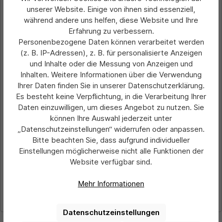
unserer Website. Einige von ihnen sind essenziell,
während andere uns helfen, diese Website und Ihre
Erfahrung zu verbessern.
Personenbezogene Daten können verarbeitet werden
(z. B. IP-Adressen), z. B. für personalisierte Anzeigen
und Inhalte oder die Messung von Anzeigen und
Inhalten. Weitere Informationen über die Verwendung
Ihrer Daten finden Sie in unserer Datenschutzerklärung.
Durchschnittliche Bewertung von 0 von 5 Sternen
Rundballons
Es besteht keine Verpflichtung, in die Verarbeitung Ihrer
Daten einzuwilligen, um dieses Angebot zu nutzen. Sie
können Ihre Auswahl jederzeit unter
„Datenschutzeinstellungen“ widerrufen oder anpassen.
Preis pro 1000 Stück:
Bitte beachten Sie, dass aufgrund individueller
654,60 €*
Ab
Einstellungen möglicherweise nicht alle Funktionen der
Website verfügbar sind.
Preise exkl. MwSt. zzgl. Versandkosten
Mehr Informationen
Details
Datenschutzeinstellungen