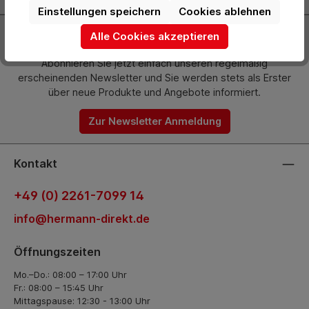
Einstellungen speichern
Cookies ablehnen
Newsletter
Alle Cookies akzeptieren
Abonnieren Sie jetzt einfach unseren regelmäßig
erscheinenden Newsletter und Sie werden stets als Erster
über neue Produkte und Angebote informiert.
Zur Newsletter Anmeldung
Kontakt
+49 (0) 2261-7099 14
info@hermann-direkt.de
Öffnungszeiten
Mo.–Do.: 08:00 – 17:00 Uhr
Fr.: 08:00 – 15:45 Uhr
Mittagspause: 12:30 - 13:00 Uhr