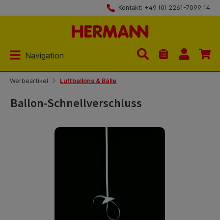
Kontakt: +49 (0) 2261-7099 14
Zum Hauptinhalt springen
Navigation
Du hast 0 Produk
Werbeartikel
Luftballons & Bälle
Ballon-Schnellverschluss
Bildergalerie überspringen