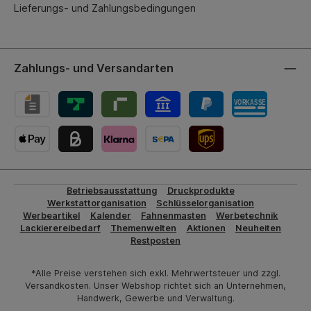
Lieferungs- und Zahlungsbedingungen
Zahlungs- und Versandarten
UPS-Versand
Betriebsausstattung
Druckprodukte
Werkstattorganisation
Schlüsselorganisation
Werbeartikel
Kalender
Fahnenmasten
Werbetechnik
Lackierereibedarf
Themenwelten
Aktionen
Neuheiten
Restposten
*Alle Preise verstehen sich exkl. Mehrwertsteuer und zzgl.
Versandkosten. Unser Webshop richtet sich an Unternehmen,
Handwerk, Gewerbe und Verwaltung.