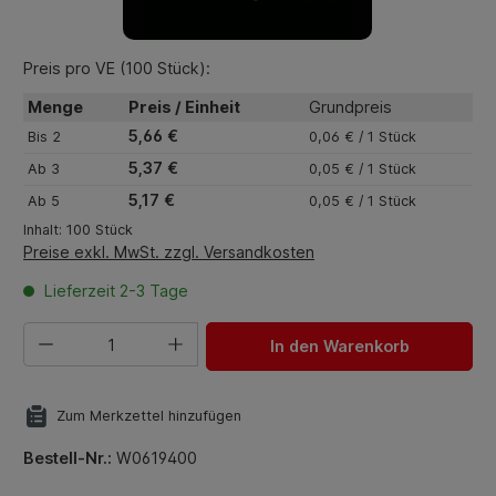
Preis pro VE (100 Stück):
Menge
Preis / Einheit
Grundpreis
5,66 €
Bis
2
0,06 € / 1 Stück
5,37 €
Ab
3
0,05 € / 1 Stück
5,17 €
Ab
5
0,05 € / 1 Stück
Inhalt:
100 Stück
Preise exkl. MwSt. zzgl. Versandkosten
Lieferzeit 2-3 Tage
Produkt Anzahl: Gib den gewünschten Wert ein oder benut
In den Warenkorb
Zum Merkzettel hinzufügen
Bestell-Nr.:
W0619400