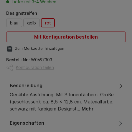
Lieferzeit 3-4 Wochen
auswählen
Designstreifen
blau
gelb
rot
Mit Konfiguration bestellen
Zum Merkzettel hinzufügen
Bestell-Nr.:
W0697303
Konfiguration teilen
Beschreibung
Genähte Ausführung. Mit 3 Innenfächern. Größe
(geschlossen): ca. 8,5 x 12,8 cm. Materialfarbe:
schwarz mit farbigem Designst…
Mehr
Eigenschaften