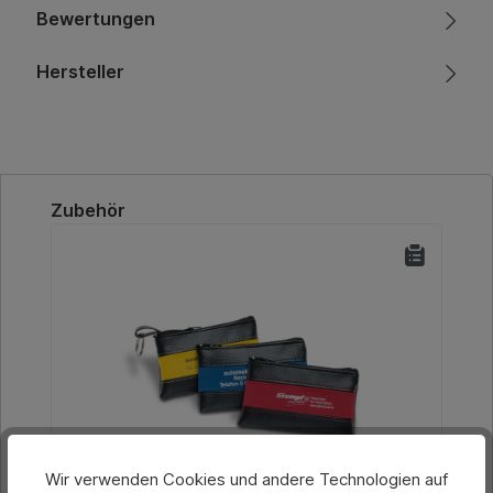
Bewertungen
Hersteller
Produktgalerie überspringen
Zubehör
Wir verwenden Cookies und andere Technologien auf