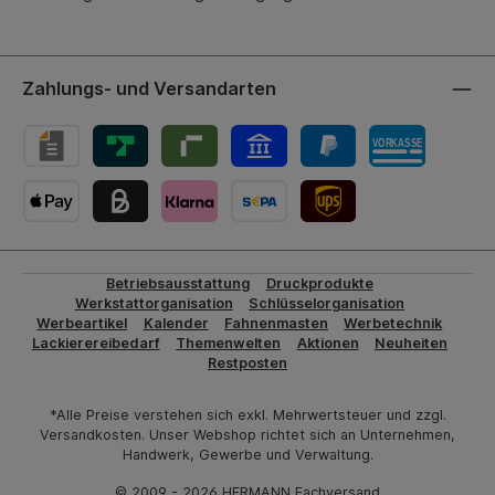
Zahlungs- und Versandarten
UPS-Versand
Betriebsausstattung
Druckprodukte
Werkstattorganisation
Schlüsselorganisation
Werbeartikel
Kalender
Fahnenmasten
Werbetechnik
Lackierereibedarf
Themenwelten
Aktionen
Neuheiten
Restposten
*Alle Preise verstehen sich exkl. Mehrwertsteuer und zzgl.
Versandkosten. Unser Webshop richtet sich an Unternehmen,
Handwerk, Gewerbe und Verwaltung.
© 2009 - 2026 HERMANN Fachversand