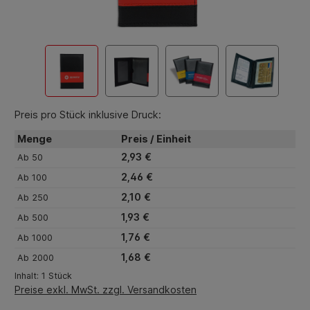
Preis pro Stück inklusive Druck:
Menge
Preis / Einheit
2,93 €
Ab
50
2,46 €
Ab
100
2,10 €
Ab
250
1,93 €
Ab
500
1,76 €
Ab
1000
1,68 €
Ab
2000
Inhalt:
1 Stück
Preise exkl. MwSt. zzgl. Versandkosten