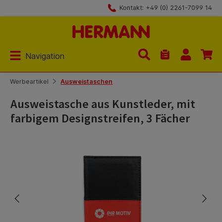
Kontakt: +49 (0) 2261-7099 14
Zum Hauptinhalt springen
Navigation
Du hast 0 Produk
Werbeartikel
Ausweistaschen
Ausweistasche aus Kunstleder, mit
farbigem Designstreifen, 3 Fächer
Bildergalerie überspringen