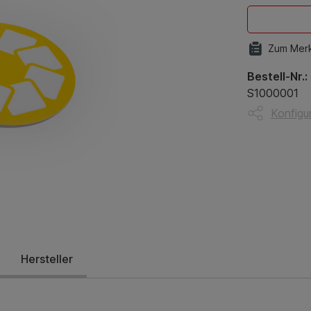
Zum Merk
Bestell-Nr.:
S1000001
Konfigur
Hersteller