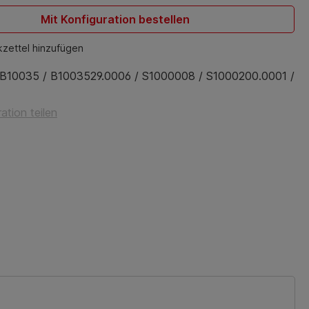
Mit Konfiguration bestellen
zettel hinzufügen
B10035 / B1003529.0006 / S1000008 / S1000200.0001 /
ation teilen