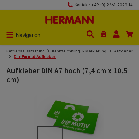
Kontakt: +49 (0) 2261-7099 14
Zum Hauptinhalt springen
Navigation
Du hast 0 Produk
Betriebsausstattung
Kennzeichnung & Markierung
Aufkleber
Din-Format Aufkleber
Aufkleber DIN A7 hoch (7,4 cm x 10,5
cm)
Bildergalerie überspringen