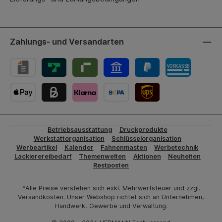
Zahlungs- und Versandarten
UPS-Versand
Betriebsausstattung
Druckprodukte
Werkstattorganisation
Schlüsselorganisation
Werbeartikel
Kalender
Fahnenmasten
Werbetechnik
Lackierereibedarf
Themenwelten
Aktionen
Neuheiten
Restposten
*Alle Preise verstehen sich exkl. Mehrwertsteuer und zzgl.
Versandkosten. Unser Webshop richtet sich an Unternehmen,
Handwerk, Gewerbe und Verwaltung.