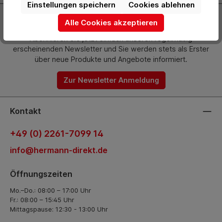
Einstellungen speichern
Cookies ablehnen
Newsletter
Alle Cookies akzeptieren
Abonnieren Sie jetzt einfach unseren regelmäßig
erscheinenden Newsletter und Sie werden stets als Erster
über neue Produkte und Angebote informiert.
Zur Newsletter Anmeldung
Kontakt
+49 (0) 2261-7099 14
info@hermann-direkt.de
Öffnungszeiten
Mo.–Do.: 08:00 – 17:00 Uhr
Fr.: 08:00 – 15:45 Uhr
Mittagspause: 12:30 - 13:00 Uhr