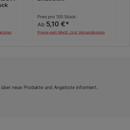
uck
Preis pro 100 Stück:
5,10 €*
Ab
dkosten
Preise exkl. MwSt. zzgl. Versandkosten
Details
r über neue Produkte und Angebote informiert.