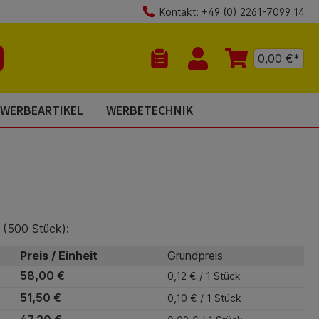
Kontakt: +49 (0) 2261-7099 14
0,00 €*
Du hast 0 Produkte auf dem Mer
WERBEARTIKEL
WERBETECHNIK
 (500 Stück):
Preis / Einheit
Grundpreis
58,00 €
0,12 € / 1 Stück
51,50 €
0,10 € / 1 Stück