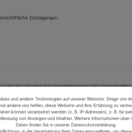
nschriftliche Eintragungen.
ch gerne bei uns über das Kontaktformular oder unter info@he
ies und andere Technologien auf unserer Website. Einige von ihn
nd andere uns helfen, diese Website und Ihre Erfahrung zu verbe
en können verarbeitet werden (z. B. IP-Adressen), z. B. für per
 Messung von Anzeigen und Inhalten. Weitere Informationen über
Daten finden Sie in unserer Datenschutzerklärung.
flichtung, in die Verarbeitung Ihrer Daten einzuwilligen, um die