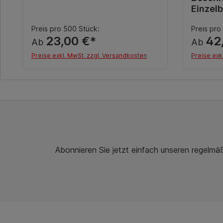
Einzelb
Preis pro 500 Stück:
Preis pro
23,00 €*
42
Ab
Ab
Preise exkl. MwSt. zzgl. Versandkosten
Preise exk
Details
Abonnieren Sie jetzt einfach unseren regelmä