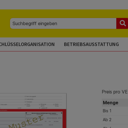
CHLÜSSELORGANISATION
BETRIEBSAUSSTATTUNG
Preis pro VE
Menge
Bis
1
Ab
2