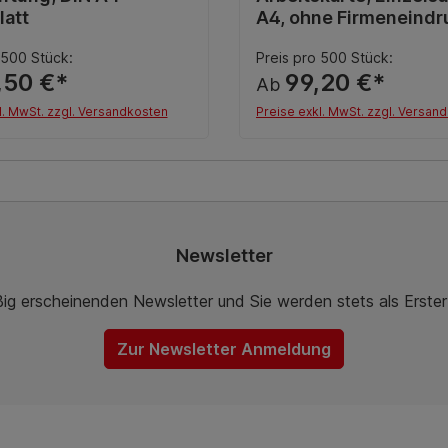
latt
A4, ohne Firmeneindr
 500 Stück:
Preis pro 500 Stück:
,50 €*
99,20 €*
Ab
l. MwSt. zzgl. Versandkosten
Preise exkl. MwSt. zzgl. Versan
Details
Details
Newsletter
ßig erscheinenden Newsletter und Sie werden stets als Erste
Zur Newsletter Anmeldung