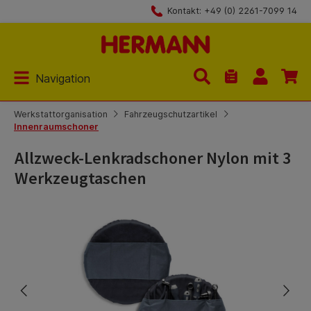
Kontakt: +49 (0) 2261-7099 14
Zum Hauptinhalt springen
Navigation
Du hast 0 Produk
Werkstattorganisation
Fahrzeugschutzartikel
Innenraumschoner
Allzweck-Lenkradschoner Nylon mit 3
Werkzeugtaschen
Bildergalerie überspringen