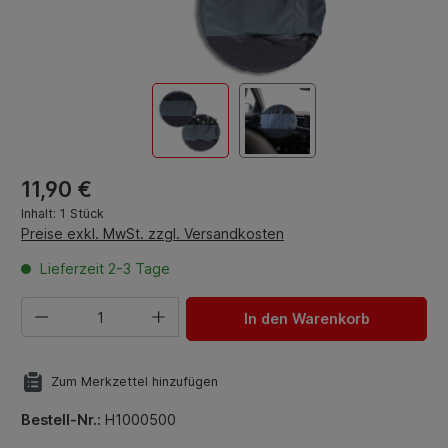
Regulärer Preis:
11,90 €
Inhalt:
1 Stück
Preise exkl. MwSt. zzgl. Versandkosten
Lieferzeit 2-3 Tage
Produkt Anzahl: Gib den gewünschten Wert ein oder benut
In den Warenkorb
Zum Merkzettel hinzufügen
Bestell-Nr.:
H1000500