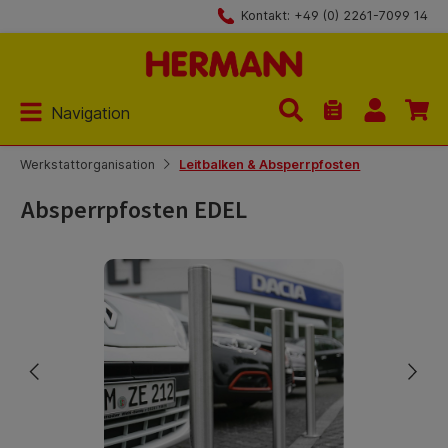
Kontakt: +49 (0) 2261-7099 14
Zum Hauptinhalt springen
Navigation
Du hast 0 Produk
Werkstattorganisation
Leitbalken & Absperrpfosten
Absperrpfosten EDEL
Bildergalerie überspringen