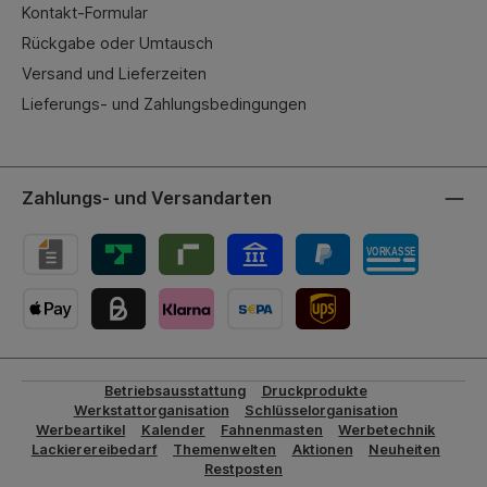
Kontakt-Formular
Rückgabe oder Umtausch
Versand und Lieferzeiten
Lieferungs- und Zahlungsbedingungen
Zahlungs- und Versandarten
UPS-Versand
Betriebsausstattung
Druckprodukte
Werkstattorganisation
Schlüsselorganisation
Werbeartikel
Kalender
Fahnenmasten
Werbetechnik
Lackierereibedarf
Themenwelten
Aktionen
Neuheiten
Restposten