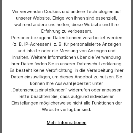
Wir verwenden Cookies und andere Technologien auf
unserer Website. Einige von ihnen sind essenziell,
während andere uns helfen, diese Website und Ihre
Erfahrung zu verbessern.
Personenbezogene Daten können verarbeitet werden
(z. B. IP-Adressen), z. B. für personalisierte Anzeigen
und Inhalte oder die Messung von Anzeigen und
Inhalten. Weitere Informationen über die Verwendung
Ihrer Daten finden Sie in unserer Datenschutzerklärung.
Es besteht keine Verpflichtung, in die Verarbeitung Ihrer
Daten einzuwilligen, um dieses Angebot zu nutzen. Sie
Durchschnittliche Bewertung von 0 von 5 Sternen
Dreikant-Schlüssel
können Ihre Auswahl jederzeit unter
„Datenschutzeinstellungen“ widerrufen oder anpassen.
Bitte beachten Sie, dass aufgrund individueller
Einstellungen möglicherweise nicht alle Funktionen der
Preis pro Stück
Website verfügbar sind.
19,80 €*
Preise exkl. MwSt. zzgl. Versandkosten
Mehr Informationen