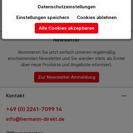
In den Warenkorb
Datenschutzeinstellungen
Einstellungen speichern
Cookies ablehnen
Alle Cookies akzeptieren
Newsletter
Abonnieren Sie jetzt einfach unseren regelmäßig
erscheinenden Newsletter und Sie werden stets als Erster
über neue Produkte und Angebote informiert.
Zur Newsletter Anmeldung
Kontakt
+49 (0) 2261-7099 14
info@hermann-direkt.de