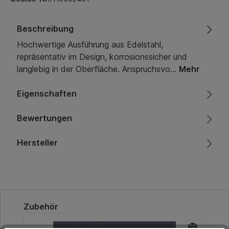
Beschreibung
Hochwertige Ausführung aus Edelstahl,
repräsentativ im Design, korrosionssicher und
langlebig in der Oberfläche. Anspruchsvo…
Mehr
Eigenschaften
Bewertungen
Hersteller
Produktgalerie überspringen
Zubehör