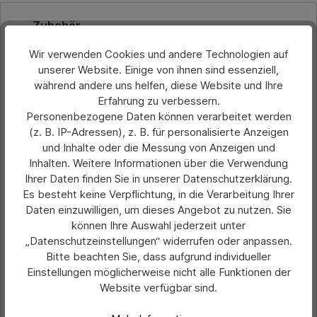
Produktgalerie überspringen
Zubehör
Wir verwenden Cookies und andere Technologien auf
unserer Website. Einige von ihnen sind essenziell,
während andere uns helfen, diese Website und Ihre
Erfahrung zu verbessern.
Personenbezogene Daten können verarbeitet werden
(z. B. IP-Adressen), z. B. für personalisierte Anzeigen
und Inhalte oder die Messung von Anzeigen und
Inhalten. Weitere Informationen über die Verwendung
Ihrer Daten finden Sie in unserer Datenschutzerklärung.
Es besteht keine Verpflichtung, in die Verarbeitung Ihrer
Daten einzuwilligen, um dieses Angebot zu nutzen. Sie
können Ihre Auswahl jederzeit unter
„Datenschutzeinstellungen“ widerrufen oder anpassen.
Durchschnittliche Bewertung von 0 von 5 Sternen
Aufkleber VBA-Mitgliedsbetrieb
Bitte beachten Sie, dass aufgrund individueller
Einstellungen möglicherweise nicht alle Funktionen der
Website verfügbar sind.
Preis pro Stück