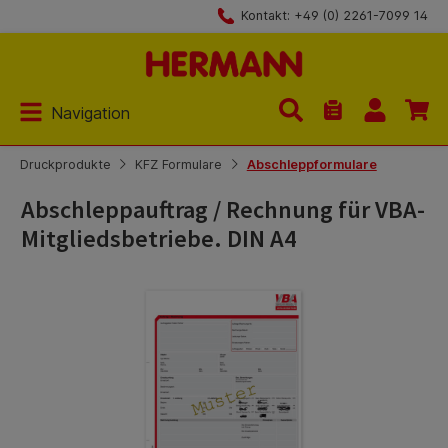
Kontakt: +49 (0) 2261-7099 14
Zum Hauptinhalt springen
Navigation
Du hast 0 Produk
Druckprodukte
KFZ Formulare
Abschleppformulare
Abschleppauftrag / Rechnung für VBA-
Mitgliedsbetriebe. DIN A4
Bildergalerie überspringen