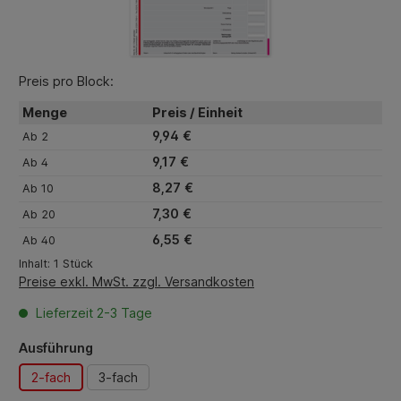
Preis pro Block:
Menge
Preis / Einheit
9,94 €
Ab
2
9,17 €
Ab
4
8,27 €
Ab
10
7,30 €
Ab
20
6,55 €
Ab
40
Inhalt:
1 Stück
Preise exkl. MwSt. zzgl. Versandkosten
Lieferzeit 2-3 Tage
auswählen
Ausführung
2-fach
3-fach