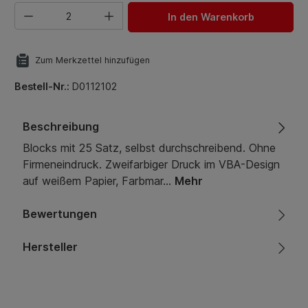
Produkt Anzahl: Gib den gewünschten Wert ein oder benut
In den Warenkorb
Zum Merkzettel hinzufügen
Bestell-Nr.:
D0112102
Beschreibung
Blocks mit 25 Satz, selbst durchschreibend. Ohne
Firmeneindruck. Zweifarbiger Druck im VBA-Design
auf weißem Papier, Farbmar…
Mehr
Bewertungen
Hersteller