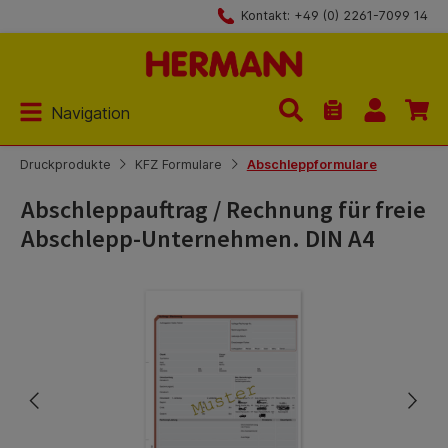
Kontakt: +49 (0) 2261-7099 14
Zum Hauptinhalt springen
Navigation
Du hast 0 Produk
Druckprodukte
KFZ Formulare
Abschleppformulare
Abschleppauftrag / Rechnung für freie
Abschlepp-Unternehmen. DIN A4
Bildergalerie überspringen