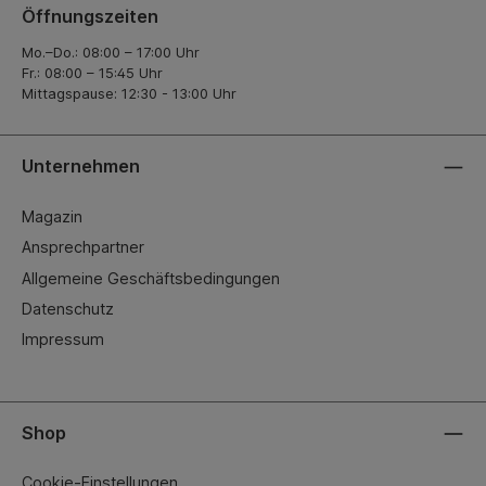
Öffnungszeiten
Mo.–Do.: 08:00 – 17:00 Uhr
Fr.: 08:00 – 15:45 Uhr
Mittagspause: 12:30 - 13:00 Uhr
Unternehmen
Magazin
Ansprechpartner
Allgemeine Geschäftsbedingungen
Datenschutz
Impressum
Shop
Cookie-Einstellungen