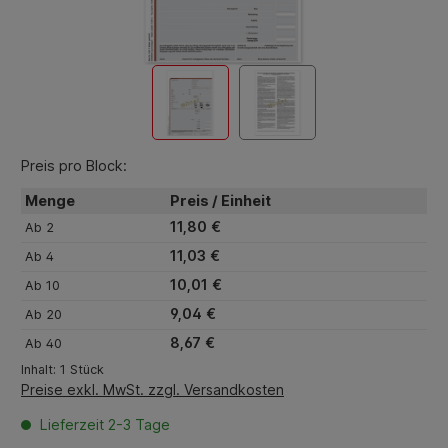
Preis pro Block:
Menge
Preis / Einheit
11,80 €
Ab
2
11,03 €
Ab
4
10,01 €
Ab
10
9,04 €
Ab
20
8,67 €
Ab
40
Inhalt:
1 Stück
Preise exkl. MwSt. zzgl. Versandkosten
Lieferzeit 2-3 Tage