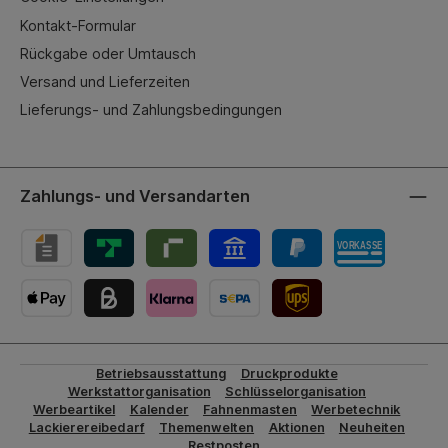
Kontakt-Formular
Rückgabe oder Umtausch
Versand und Lieferzeiten
Lieferungs- und Zahlungsbedingungen
Zahlungs- und Versandarten
UPS-Versand
Betriebsausstattung
Druckprodukte
Werkstattorganisation
Schlüsselorganisation
Werbeartikel
Kalender
Fahnenmasten
Werbetechnik
Lackierereibedarf
Themenwelten
Aktionen
Neuheiten
Restposten