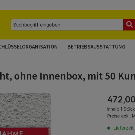
CHLÜSSELORGANISATION
BETRIEBSAUSSTATTUNG
t, ohne Innenbox, mit 50 Ku
Regulärer Pre
472,00
Inhalt:
1 Stück
Preise exkl. 
Lieferzeit