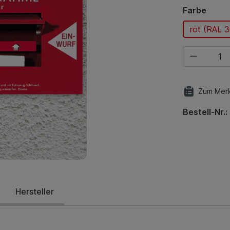
ausw
Farbe
rot (RAL 
Produkt Anza
Zum Merk
Bestell-Nr.:
Hersteller