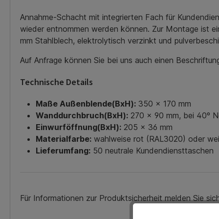
Annahme-Schacht mit integrierten Fach für Kundendie
wieder entnommen werden können. Zur Montage ist ein 
mm Stahlblech, elektrolytisch verzinkt und pulverbeschi
Auf Anfrage können Sie bei uns auch einen Beschriftu
Technische Details
Maße Außenblende(BxH):
350 x 170 mm
Wanddurchbruch(BxH):
270 x 90 mm, bei 40º N
Einwurföffnung(BxH):
205 x 36 mm
Materialfarbe:
wahlweise rot (RAL3020) oder wei
Lieferumfang:
50 neutrale Kundendiensttaschen
Für Informationen zur Produktsicherheit melden Sie si