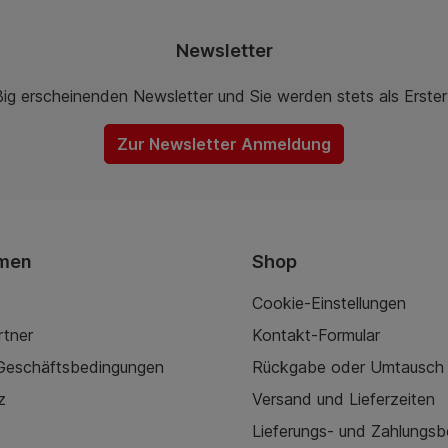
Newsletter
ßig erscheinenden Newsletter und Sie werden stets als Erste
Zur Newsletter Anmeldung
men
Shop
Cookie-Einstellungen
rtner
Kontakt-Formular
 Geschäftsbedingungen
Rückgabe oder Umtausch
z
Versand und Lieferzeiten
Lieferungs- und Zahlungs