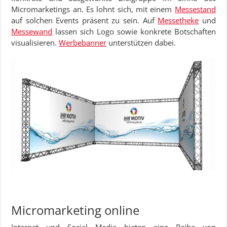
Micromarketings an. Es lohnt sich, mit einem
Messestand
auf solchen Events präsent zu sein. Auf
Messetheke
und
Messewand
lassen sich Logo sowie konkrete Botschaften
visualisieren.
Werbebanner
unterstützen dabei.
Micromarketing online
Internet und Social Media bieten eine Reihe von