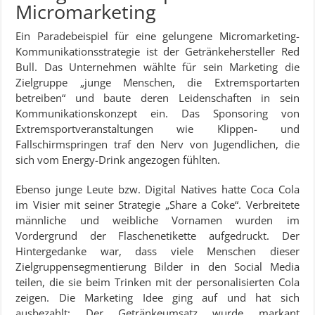
Micromarketing
Ein Paradebeispiel für eine gelungene Micromarketing-
Kommunikationsstrategie ist der Getränkehersteller Red
Bull. Das Unternehmen wählte für sein Marketing die
Zielgruppe „junge Menschen, die Extremsportarten
betreiben“ und baute deren Leidenschaften in sein
Kommunikationskonzept ein. Das Sponsoring von
Extremsportveranstaltungen wie Klippen- und
Fallschirmspringen traf den Nerv von Jugendlichen, die
sich vom Energy-Drink angezogen fühlten.
Ebenso junge Leute bzw. Digital Natives hatte Coca Cola
im Visier mit seiner Strategie „Share a Coke“. Verbreitete
männliche und weibliche Vornamen wurden im
Vordergrund der Flaschenetikette aufgedruckt. Der
Hintergedanke war, dass viele Menschen dieser
Zielgruppensegmentierung Bilder in den Social Media
teilen, die sie beim Trinken mit der personalisierten Cola
zeigen. Die Marketing Idee ging auf und hat sich
ausbezahlt: Der Getränkeumsatz wurde markant