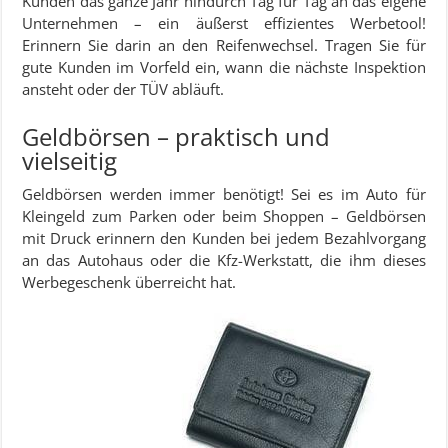
Kunden das ganze Jahr hindurch Tag für Tag an das eigene
Unternehmen – ein äußerst effizientes Werbetool!
Erinnern Sie darin an den Reifenwechsel. Tragen Sie für
gute Kunden im Vorfeld ein, wann die nächste Inspektion
ansteht oder der TÜV abläuft.
Geldbörsen – praktisch und
vielseitig
Geldbörsen werden immer benötigt! Sei es im Auto für
Kleingeld zum Parken oder beim Shoppen – Geldbörsen
mit Druck erinnern den Kunden bei jedem Bezahlvorgang
an das Autohaus oder die Kfz-Werkstatt, die ihm dieses
Werbegeschenk überreicht hat.