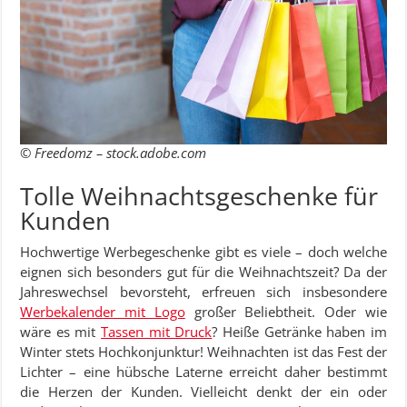
© Freedomz – stock.adobe.com
Tolle Weihnachtsgeschenke für
Kunden
Hochwertige Werbegeschenke gibt es viele – doch welche
eignen sich besonders gut für die Weihnachtszeit? Da der
Jahreswechsel bevorsteht, erfreuen sich insbesondere
Werbekalender mit Logo
großer Beliebtheit. Oder wie
wäre es mit
Tassen mit Druck
? Heiße Getränke haben im
Winter stets Hochkonjunktur! Weihnachten ist das Fest der
Lichter – eine hübsche Laterne erreicht daher bestimmt
die Herzen der Kunden. Vielleicht denkt der ein oder