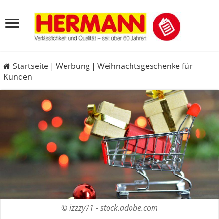
Startseite
|
Werbung
|
Weihnachtsgeschenke für
Kunden
© izzzy71 - stock.adobe.com