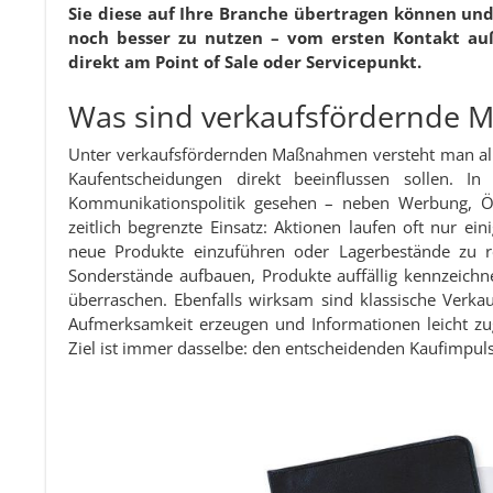
Sie diese auf Ihre Branche übertragen können un
noch besser zu nutzen – vom ersten Kontakt auß
direkt am Point of Sale oder Servicepunkt.
Was sind verkaufsfördernde
Unter verkaufsfördernden Maßnahmen versteht man alle 
Kaufentscheidungen direkt beeinflussen sollen. In
Kommunikationspolitik gesehen – neben Werbung, Öffe
zeitlich begrenzte Einsatz: Aktionen laufen oft nur e
neue Produkte einzuführen oder Lagerbestände zu re
Sonderstände aufbauen, Produkte auffällig kennzeic
überraschen. Ebenfalls wirksam sind klassische Verka
Aufmerksamkeit erzeugen und Informationen leicht zug
Ziel ist immer dasselbe: den entscheidenden Kaufimpul