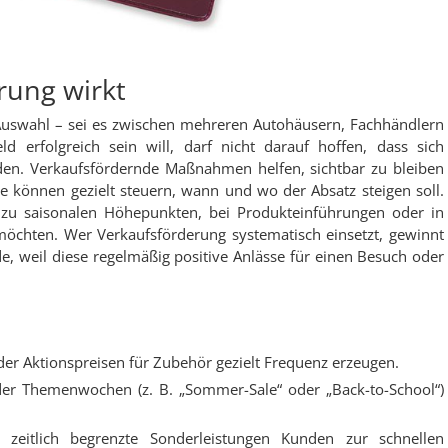
rung wirkt
uswahl – sei es zwischen mehreren Autohäusern, Fachhändlern
 erfolgreich sein will, darf nicht darauf hoffen, dass sich
iden. Verkaufsfördernde Maßnahmen helfen, sichtbar zu bleiben
Sie können gezielt steuern, wann und wo der Absatz steigen soll.
 zu saisonalen Höhepunkten, bei Produkteinführungen oder in
möchten. Wer Verkaufsförderung systematisch einsetzt, gewinnt
, weil diese regelmäßig positive Anlässe für einen Besuch oder
er Aktionspreisen für Zubehör gezielt Frequenz erzeugen.
der Themenwochen (z. B. „Sommer-Sale“ oder „Back-to-School“)
zeitlich begrenzte Sonderleistungen Kunden zur schnellen