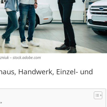
niuk – stock.adobe.com
haus, Handwerk, Einzel- und
 »