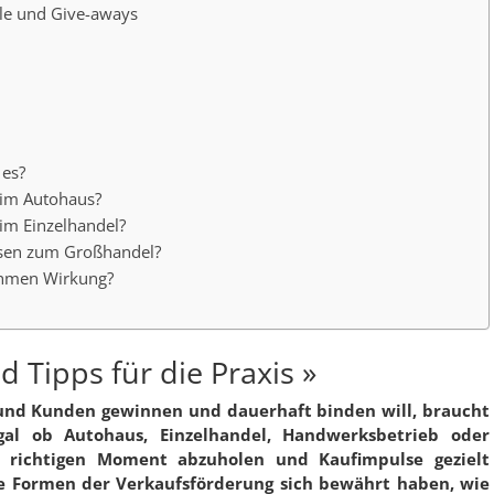
le und Give-aways
es?
 im Autohaus?
im Einzelhandel?
sen zum Großhandel?
ahmen Wirkung?
d Tipps für die Praxis »
 und Kunden gewinnen und dauerhaft binden will, braucht
al ob Autohaus, Einzelhandel, Handwerksbetrieb oder
m richtigen Moment abzuholen und Kaufimpulse gezielt
che Formen der Verkaufsförderung sich bewährt haben, wie