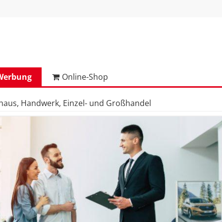
Werbung
Online-Shop
haus, Handwerk, Einzel- und Großhandel