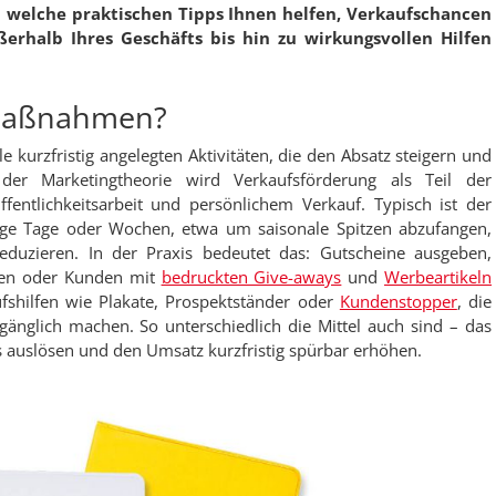
d welche praktischen Tipps Ihnen helfen, Verkaufschancen
erhalb Ihres Geschäfts bis hin zu wirkungsvollen Hilfen
 Maßnahmen?
kurzfristig angelegten Aktivitäten, die den Absatz steigern und
 der Marketingtheorie wird Verkaufsförderung als Teil der
ntlichkeitsarbeit und persönlichem Verkauf. Typisch ist der
inige Tage oder Wochen, etwa um saisonale Spitzen abzufangen,
duzieren. In der Praxis bedeutet das: Gutscheine ausgeben,
hnen oder Kunden mit
bedruckten Give-aways
und
Werbeartikeln
ufshilfen wie Plakate, Prospektständer oder
Kundenstopper
, die
änglich machen. So unterschiedlich die Mittel auch sind – das
s auslösen und den Umsatz kurzfristig spürbar erhöhen.