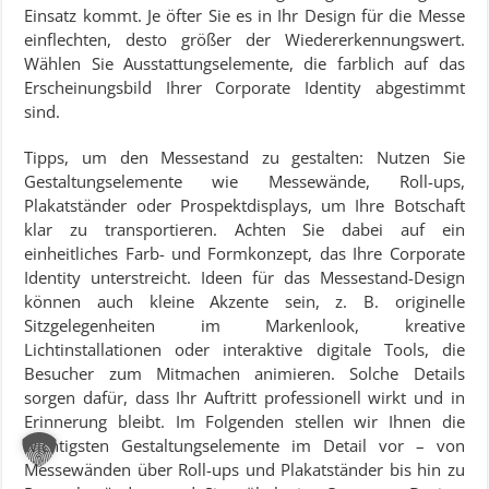
Einsatz kommt. Je öfter Sie es in Ihr Design für die Messe
einflechten, desto größer der Wiedererkennungswert.
Wählen Sie Ausstattungselemente, die farblich auf das
Erscheinungsbild Ihrer Corporate Identity abgestimmt
sind.
Tipps, um den Messestand zu gestalten: Nutzen Sie
Gestaltungselemente wie Messewände, Roll-ups,
Plakatständer oder Prospektdisplays, um Ihre Botschaft
klar zu transportieren. Achten Sie dabei auf ein
einheitliches Farb- und Formkonzept, das Ihre Corporate
Identity unterstreicht. Ideen für das Messestand-Design
können auch kleine Akzente sein, z. B. originelle
Sitzgelegenheiten im Markenlook, kreative
Lichtinstallationen oder interaktive digitale Tools, die
Besucher zum Mitmachen animieren. Solche Details
sorgen dafür, dass Ihr Auftritt professionell wirkt und in
Erinnerung bleibt. Im Folgenden stellen wir Ihnen die
wichtigsten Gestaltungselemente im Detail vor – von
Messewänden über Roll-ups und Plakatständer bis hin zu