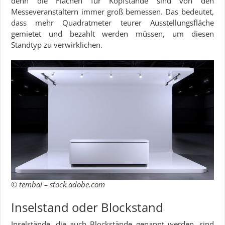
denn die Flächen für Kopfstände sind von den
Messeveranstaltern immer groß bemessen. Das bedeutet,
dass mehr Quadratmeter teurer Ausstellungsfläche
gemietet und bezahlt werden müssen, um diesen
Standtyp zu verwirklichen.
© tembai – stock.adobe.com
Inselstand oder Blockstand
Inselstände, die auch Blockstände genannt werden, sind