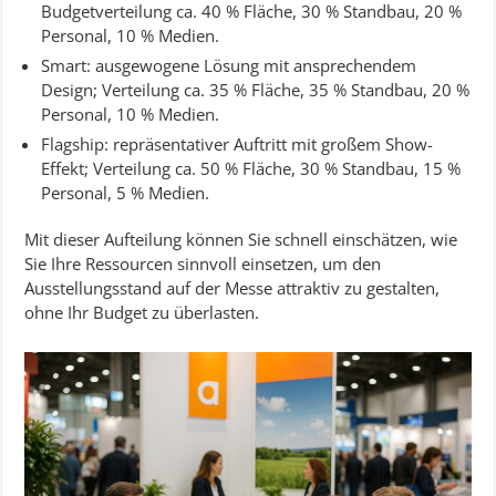
Budgetverteilung ca. 40 % Fläche, 30 % Standbau, 20 %
Personal, 10 % Medien.
Smart: ausgewogene Lösung mit ansprechendem
Design; Verteilung ca. 35 % Fläche, 35 % Standbau, 20 %
Personal, 10 % Medien.
Flagship: repräsentativer Auftritt mit großem Show-
Effekt; Verteilung ca. 50 % Fläche, 30 % Standbau, 15 %
Personal, 5 % Medien.
Mit dieser Aufteilung können Sie schnell einschätzen, wie
Sie Ihre Ressourcen sinnvoll einsetzen, um den
Ausstellungsstand auf der Messe attraktiv zu gestalten,
ohne Ihr Budget zu überlasten.