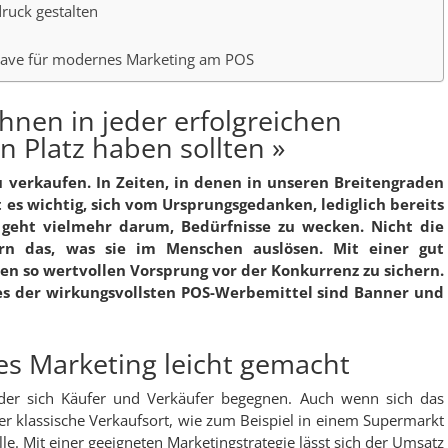
uck gestalten
-have für modernes Marketing am POS
en in jeder erfolgreichen
n Platz haben sollten »
 verkaufen. In Zeiten, in denen in unseren Breitengraden
t es wichtig, sich vom Ursprungsgedanken, lediglich bereits
s geht vielmehr darum, Bedürfnisse zu wecken. Nicht die
ern das, was sie im Menschen auslösen. Mit einer gut
den so wertvollen Vorsprung vor der Konkurrenz zu sichern.
ines der wirkungsvollsten POS-Werbemittel sind Banner und
es Marketing leicht gemacht
an der sich Käufer und Verkäufer begegnen. Auch wenn sich das
r klassische Verkaufsort, wie zum Beispiel in einem Supermarkt
le. Mit einer geeigneten Marketingstrategie lässt sich der Umsatz