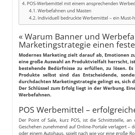
POS-Werbemittel mit einem ansprechenden Werbedr
Werbefahnen und Masten
Individuell bedruckte Werbemittel – ein Must
« Warum Banner und Werbefahn
Marketingstrategie einen feste
Modernes Marketing zielt darauf ab, Emotionen zu
eine große Auswahl an Produktvielfalt herrscht, is
bestehende Bedürfnisse zu erfüllen, zu lösen. E
Produkte selbst sind das Entscheidende, sond
durchdachten Marketingstrategie gelingt es, sich 
Der Schlüssel zum Erfolg liegt in der Werbung. E
Werbefahnen.
POS Werbemittel – erfolgreich
Der Point of Sale, kurz POS, ist die Schnittstelle, 
Geschehen zunehmend auf Online-Portale verlagert – de
oder einem Autohaus, spielt nach wie vor eine große Rol