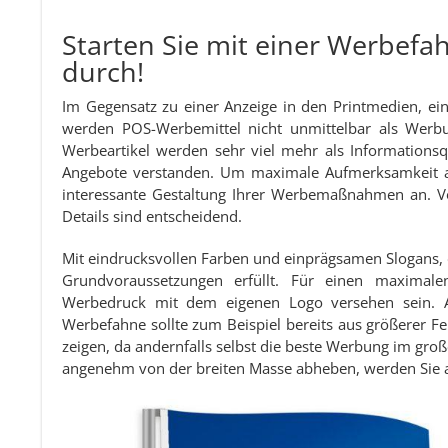
Starten Sie mit einer Werbef
durch!
Im Gegensatz zu einer Anzeige in den Printmedien, e
werden POS-Werbemittel nicht unmittelbar als We
Werbeartikel werden sehr viel mehr als Informationsqu
Angebote verstanden. Um maximale Aufmerksamkeit an
interessante Gestaltung Ihrer Werbemaßnahmen an. Vo
Details sind entscheidend.
Mit eindrucksvollen Farben und einprägsamen Slogans, d
Grundvoraussetzungen erfüllt. Für einen maximal
Werbedruck mit dem eigenen Logo versehen sein. Ac
Werbefahne sollte zum Beispiel bereits aus größerer Fer
zeigen, da andernfalls selbst die beste Werbung im gro
angenehm von der breiten Masse abheben, werden Sie 