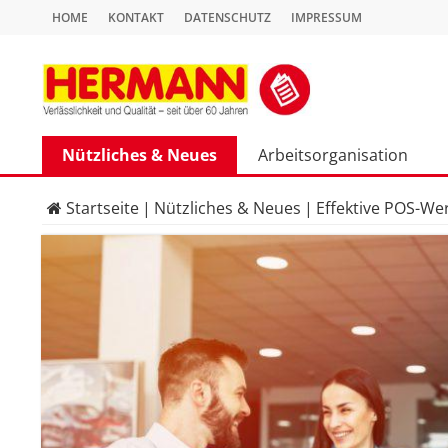
HOME
KONTAKT
DATENSCHUTZ
IMPRESSUM
Nützliches & Neues
Arbeitsorganisation
Startseite
|
Nützliches & Neues
|
Effektive POS-We