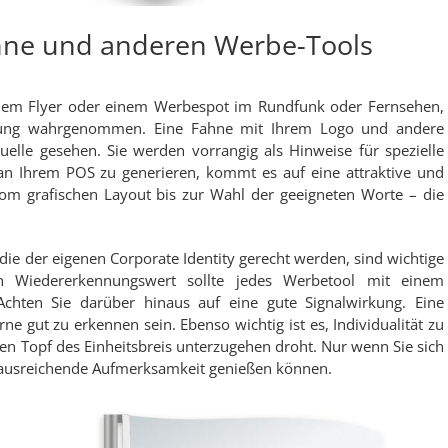
ahne und anderen Werbe-Tools
inem Flyer oder einem Werbespot im Rundfunk oder Fernsehen,
rbung wahrgenommen. Eine Fahne mit Ihrem Logo und andere
elle gesehen. Sie werden vorrangig als Hinweise für spezielle
 Ihrem POS zu generieren, kommt es auf eine attraktive und
m grafischen Layout bis zur Wahl der geeigneten Worte – die
ie der eigenen Corporate Identity gerecht werden, sind wichtige
en Wiedererkennungswert sollte jedes Werbetool mit einem
hten Sie darüber hinaus auf eine gute Signalwirkung. Eine
ne gut zu erkennen sein. Ebenso wichtig ist es, Individualität zu
ßen Topf des Einheitsbreis unterzugehen droht. Nur wenn Sie sich
ausreichende Aufmerksamkeit genießen können.