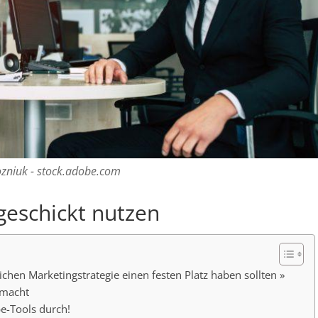
niuk - stock.adobe.com
geschickt nutzen
hen Marketingstrategie einen festen Platz haben sollten »
emacht
e-Tools durch!