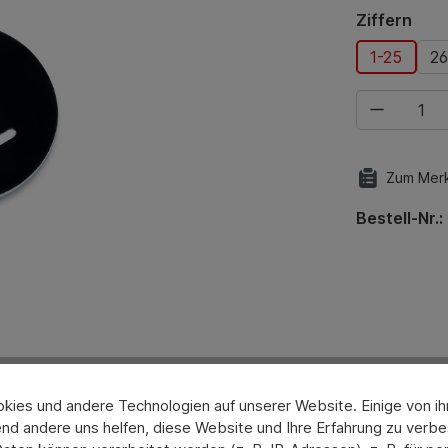
aus
Ziffern
1-25
26
Produkt Anza
Zum Merk
Bestell-Nr.:
Hersteller
ies und andere Technologien auf unserer Website. Einige von ihn
nd andere uns helfen, diese Website und Ihre Erfahrung zu verbe