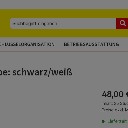
CHLÜSSELORGANISATION
BETRIEBSAUSSTATTUNG
e: schwarz/weiß
Regulärer Pre
48,00 
Inhalt:
25 Stü
Preise exkl. 
Lieferzeit