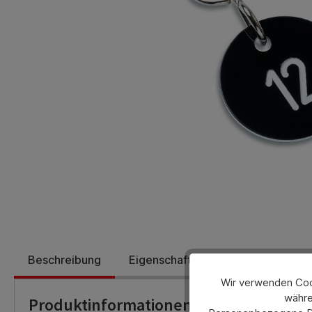
Beschreibung
Eigenschaften
Bewertungen
Wir verwenden Cook
währe
Produktinformationen