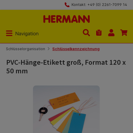
Kontakt: +49 (0) 2261-7099 14
Zum Hauptinhalt springen
Navigation
Du hast 0 Produk
Schlüsselorganisation
Schlüsselkennzeichnung
PVC-Hänge-Etikett groß, Format 120 x
50 mm
Bildergalerie überspringen