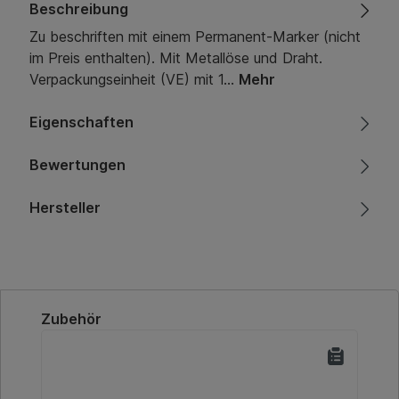
Beschreibung
Zu beschriften mit einem Permanent-Marker (nicht
im Preis enthalten). Mit Metallöse und Draht.
Verpackungseinheit (VE) mit 1…
Mehr
Eigenschaften
Bewertungen
Hersteller
Produktgalerie überspringen
Zubehör